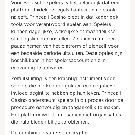
Voor Belgische spelers is het belangrijk dat een
platform duidelijke regels hanteert en die ook
naleeft. Princeali Casino biedt in dat kader ook
tools voor verantwoord spelen aan. Spelers
kunnen dagelijkse, wekelijkse of maandelijkse
stortingslimieten instellen. Ze kunnen ook een
pauze nemen van het platform of zichzelf voor
een bepaalde periode uitsluiten. Deze opties zijn
beschikbaar in het spelersaccount en zijn
eenvoudig te activeren.
Zelfuitsluiting is een krachtig instrument voor
spelers die merken dat gokken een negatieve
invloed begint te hebben op hun leven. Princeali
Casino ondersteunt spelers in dit proces door de
procedure eenvoudig en toegankelijk te maken.
Het platform werkt ook samen met organisaties
die hulp bieden bij gokproblemen.
De combinatie van SSL-encryptie,