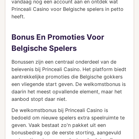
vandaag nog een account aan en ontdek wat
Princeali Casino voor Belgische spelers in petto
heeft.
Bonus En Promoties Voor
Belgische Spelers
Bonussen zijn een centraal onderdeel van de
belevenis bij Princeali Casino. Het platform biedt
aantrekkelijke promoties die Belgische gokkers
een vliegende start geven. De welkomstbonus is
daarin het meest opvallende element, maar het
aanbod stopt daar niet.
De welkomstbonus bij Princeali Casino is
bedoeld om nieuwe spelers extra speelruimte te
geven. Vaak bestaat zo'n pakket uit een
bonusbedrag op de eerste storting, aangevuld