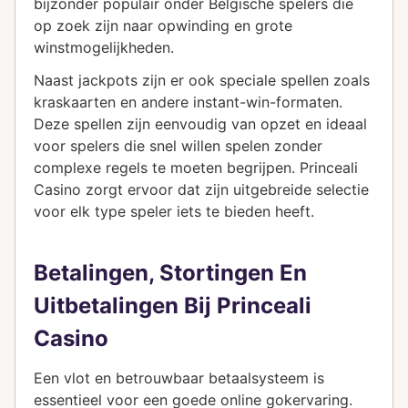
bijzonder populair onder Belgische spelers die
op zoek zijn naar opwinding en grote
winstmogelijkheden.
Naast jackpots zijn er ook speciale spellen zoals
kraskaarten en andere instant-win-formaten.
Deze spellen zijn eenvoudig van opzet en ideaal
voor spelers die snel willen spelen zonder
complexe regels te moeten begrijpen. Princeali
Casino zorgt ervoor dat zijn uitgebreide selectie
voor elk type speler iets te bieden heeft.
Betalingen, Stortingen En
Uitbetalingen Bij Princeali
Casino
Een vlot en betrouwbaar betaalsysteem is
essentieel voor een goede online gokervaring.