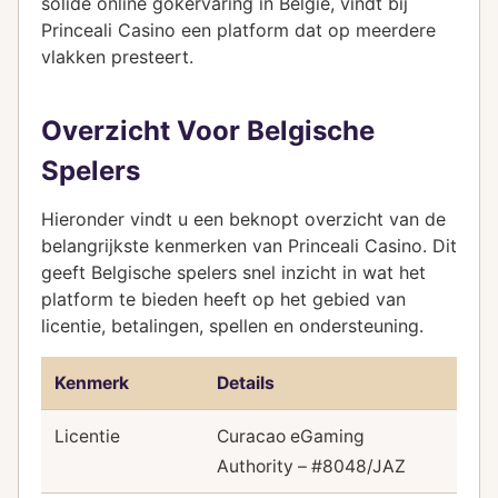
solide online gokervaring in België, vindt bij
Princeali Casino een platform dat op meerdere
vlakken presteert.
Overzicht Voor Belgische
Spelers
Hieronder vindt u een beknopt overzicht van de
belangrijkste kenmerken van Princeali Casino. Dit
geeft Belgische spelers snel inzicht in wat het
platform te bieden heeft op het gebied van
licentie, betalingen, spellen en ondersteuning.
Kenmerk
Details
Licentie
Curacao eGaming
Authority – #8048/JAZ