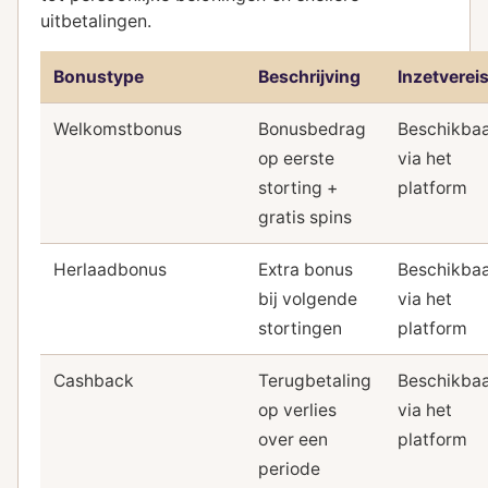
uitbetalingen.
Bonustype
Beschrijving
Inzetverei
Welkomstbonus
Bonusbedrag
Beschikba
op eerste
via het
storting +
platform
gratis spins
Herlaadbonus
Extra bonus
Beschikba
bij volgende
via het
stortingen
platform
Cashback
Terugbetaling
Beschikba
op verlies
via het
over een
platform
periode