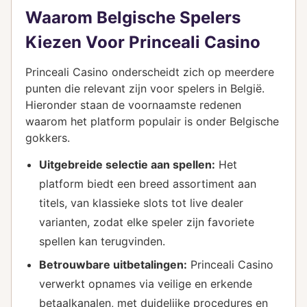
Waarom Belgische Spelers
Kiezen Voor Princeali Casino
Princeali Casino onderscheidt zich op meerdere
punten die relevant zijn voor spelers in België.
Hieronder staan de voornaamste redenen
waarom het platform populair is onder Belgische
gokkers.
Uitgebreide selectie aan spellen:
Het
platform biedt een breed assortiment aan
titels, van klassieke slots tot live dealer
varianten, zodat elke speler zijn favoriete
spellen kan terugvinden.
Betrouwbare uitbetalingen:
Princeali Casino
verwerkt opnames via veilige en erkende
betaalkanalen, met duidelijke procedures en