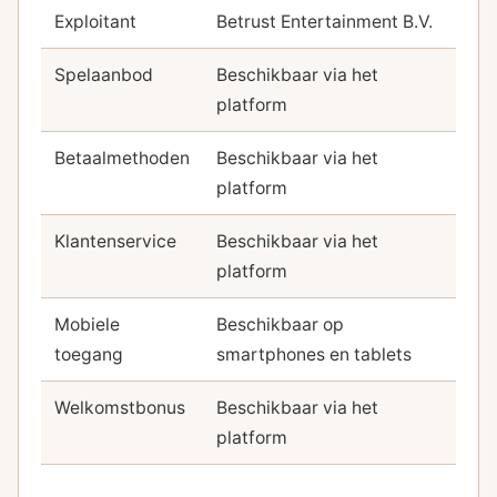
Exploitant
Betrust Entertainment B.V.
Spelaanbod
Beschikbaar via het
platform
Betaalmethoden
Beschikbaar via het
platform
Klantenservice
Beschikbaar via het
platform
Mobiele
Beschikbaar op
toegang
smartphones en tablets
Welkomstbonus
Beschikbaar via het
platform