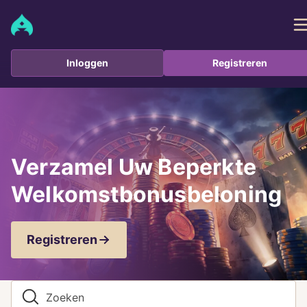
Inloggen
Registreren
Verzamel Uw Beperkte
Welkomstbonusbeloning
Registreren