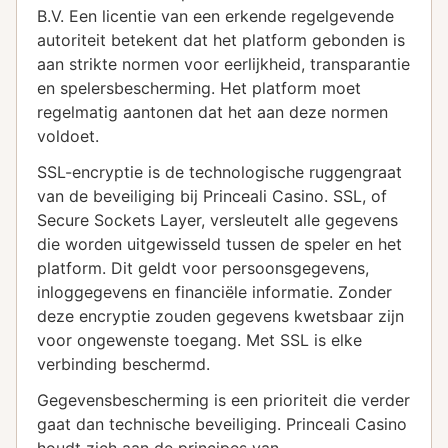
B.V. Een licentie van een erkende regelgevende
autoriteit betekent dat het platform gebonden is
aan strikte normen voor eerlijkheid, transparantie
en spelersbescherming. Het platform moet
regelmatig aantonen dat het aan deze normen
voldoet.
SSL-encryptie is de technologische ruggengraat
van de beveiliging bij Princeali Casino. SSL, of
Secure Sockets Layer, versleutelt alle gegevens
die worden uitgewisseld tussen de speler en het
platform. Dit geldt voor persoonsgegevens,
inloggegevens en financiële informatie. Zonder
deze encryptie zouden gegevens kwetsbaar zijn
voor ongewenste toegang. Met SSL is elke
verbinding beschermd.
Gegevensbescherming is een prioriteit die verder
gaat dan technische beveiliging. Princeali Casino
houdt zich aan de principes van