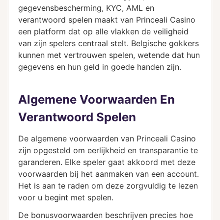
gegevensbescherming, KYC, AML en
verantwoord spelen maakt van Princeali Casino
een platform dat op alle vlakken de veiligheid
van zijn spelers centraal stelt. Belgische gokkers
kunnen met vertrouwen spelen, wetende dat hun
gegevens en hun geld in goede handen zijn.
Algemene Voorwaarden En
Verantwoord Spelen
De algemene voorwaarden van Princeali Casino
zijn opgesteld om eerlijkheid en transparantie te
garanderen. Elke speler gaat akkoord met deze
voorwaarden bij het aanmaken van een account.
Het is aan te raden om deze zorgvuldig te lezen
voor u begint met spelen.
De bonusvoorwaarden beschrijven precies hoe