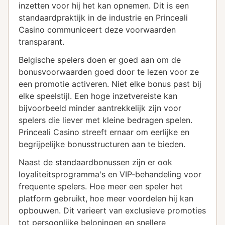
inzetten voor hij het kan opnemen. Dit is een
standaardpraktijk in de industrie en Princeali
Casino communiceert deze voorwaarden
transparant.
Belgische spelers doen er goed aan om de
bonusvoorwaarden goed door te lezen voor ze
een promotie activeren. Niet elke bonus past bij
elke speelstijl. Een hoge inzetvereiste kan
bijvoorbeeld minder aantrekkelijk zijn voor
spelers die liever met kleine bedragen spelen.
Princeali Casino streeft ernaar om eerlijke en
begrijpelijke bonusstructuren aan te bieden.
Naast de standaardbonussen zijn er ook
loyaliteitsprogramma's en VIP-behandeling voor
frequente spelers. Hoe meer een speler het
platform gebruikt, hoe meer voordelen hij kan
opbouwen. Dit varieert van exclusieve promoties
tot persoonlijke beloningen en snellere