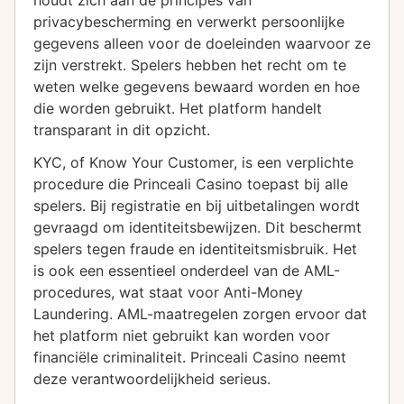
privacybescherming en verwerkt persoonlijke
gegevens alleen voor de doeleinden waarvoor ze
zijn verstrekt. Spelers hebben het recht om te
weten welke gegevens bewaard worden en hoe
die worden gebruikt. Het platform handelt
transparant in dit opzicht.
KYC, of Know Your Customer, is een verplichte
procedure die Princeali Casino toepast bij alle
spelers. Bij registratie en bij uitbetalingen wordt
gevraagd om identiteitsbewijzen. Dit beschermt
spelers tegen fraude en identiteitsmisbruik. Het
is ook een essentieel onderdeel van de AML-
procedures, wat staat voor Anti-Money
Laundering. AML-maatregelen zorgen ervoor dat
het platform niet gebruikt kan worden voor
financiële criminaliteit. Princeali Casino neemt
deze verantwoordelijkheid serieus.