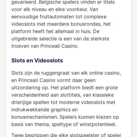
gevarieerd. Belgische spelers vinden er titels
voor elk niveau en elke voorkeur. Van
eenvoudige fruitautomaten tot complexe
videoslots met meerdere bonusrondes, het
platform heeft het allemaal in huis. De
uitgebreide selectie is een van de sterkste
troeven van Princeali Casino.
Slots en Videoslots
Slots zijn de ruggengraat van elk online casino,
en Princeali Casino vormt daar geen
uitzondering op. Het platform biedt een grote
verscheidenheid aan slottitels, van klassieke
drierijige spellen tot moderne videoslots met
indrukwekkende graphics en
bonusmechanismen. Spelers kunnen kiezen op
basis van thema, speltype of winstpotentieel.
Twee begrippen die elke slotspeelster of speler